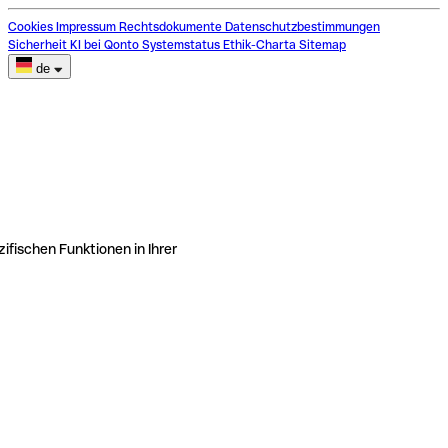
Cookies
Impressum
Rechtsdokumente
Datenschutzbestimmungen
Sicherheit
KI bei Qonto
Systemstatus
Ethik-Charta
Sitemap
de
ifischen Funktionen in Ihrer