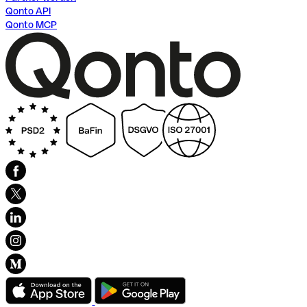
Qonto API
Qonto MCP