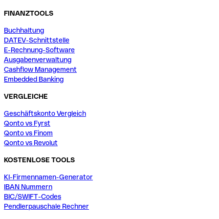
FINANZTOOLS
Buchhaltung
DATEV-Schnittstelle
E-Rechnung-Software
Ausgabenverwaltung
Cashflow Management
Embedded Banking
VERGLEICHE
Geschäftskonto Vergleich
Qonto vs Fyrst
Qonto vs Finom
Qonto vs Revolut
KOSTENLOSE TOOLS
KI-Firmennamen-Generator
IBAN Nummern
BIC/SWIFT-Codes
Pendlerpauschale Rechner