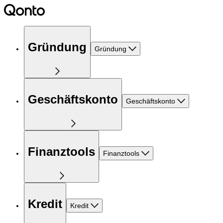
Gründung
Gründung
Geschäftskonto
Geschäftskonto
Finanztools
Finanztools
Kredit
Kredit