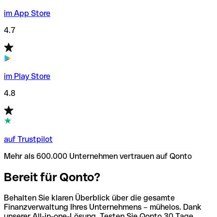
im App Store
4.7
im Play Store
4.8
auf Trustpilot
Mehr als 600.000 Unternehmen vertrauen auf Qonto
Bereit für Qonto?
Behalten Sie klaren Überblick über die gesamte
Finanzverwaltung Ihres Unternehmens – mühelos. Dank
unserer All-in-one-Lösung. Testen Sie Qonto 30 Tage