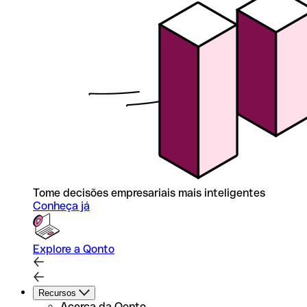
Tome decisões empresariais mais inteligentes
Conheça já
Explore a Qonto
Recursos
Acerca da Qonto