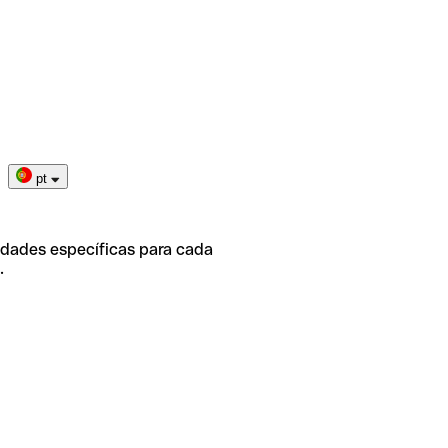
pt
idades específicas para cada
.