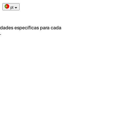
pt
idades específicas para cada
.