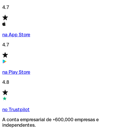
4.7
na App Store
4.7
na Play Store
4.8
no Trustpilot
A conta empresarial de +600,000 empresas e
independentes.