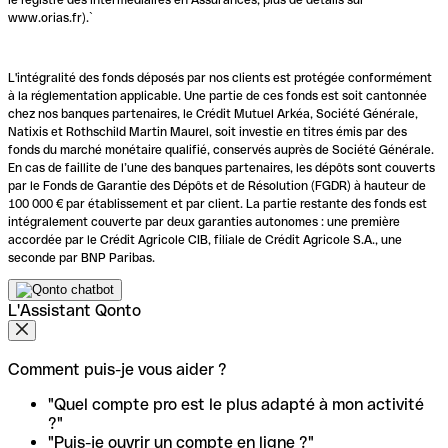
www.orias.fr).`
L'intégralité des fonds déposés par nos clients est protégée conformément
à la réglementation applicable. Une partie de ces fonds est soit cantonnée
chez nos banques partenaires, le Crédit Mutuel Arkéa, Société Générale,
Natixis et Rothschild Martin Maurel, soit investie en titres émis par des
fonds du marché monétaire qualifié, conservés auprès de Société Générale.
En cas de faillite de l’une des banques partenaires, les dépôts sont couverts
par le Fonds de Garantie des Dépôts et de Résolution (FGDR) à hauteur de
100 000 € par établissement et par client. La partie restante des fonds est
intégralement couverte par deux garanties autonomes : une première
accordée par le Crédit Agricole CIB, filiale de Crédit Agricole S.A., une
seconde par BNP Paribas.
L'Assistant Qonto
Comment puis-je vous aider ?
"Quel compte pro est le plus adapté à mon activité
?"
"Puis-je ouvrir un compte en ligne ?"