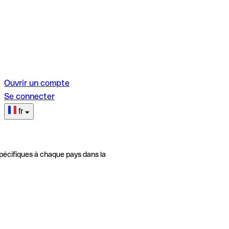
Ouvrir un compte
Se connecter
fr
pécifiques à chaque pays dans la