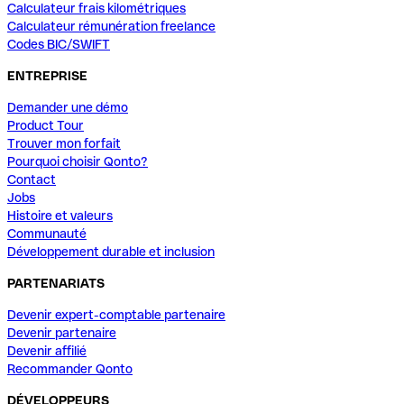
Calculateur frais kilométriques
Calculateur rémunération freelance
Codes BIC/SWIFT
ENTREPRISE
Demander une démo
Product Tour
Trouver mon forfait
Pourquoi choisir Qonto?
Contact
Jobs
Histoire et valeurs
Communauté
Développement durable et inclusion
PARTENARIATS
Devenir expert-comptable partenaire
Devenir partenaire
Devenir affilié
Recommander Qonto
DÉVELOPPEURS