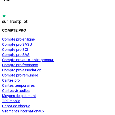
sur Trustpilot
COMPTE PRO
Compte pro en ligne
Compte pro SASU
Compte pro SCI
Compte pro SAS
Compte pro auto-entrepreneur
Compte pro freelance
Compte pro association
Compte pro rémunéré
Cartes pro
Cartes temporaires
Cartes virtuelles
Moyens de paiement
TPE mobile
Dépôt de chèque
Virements internationaux