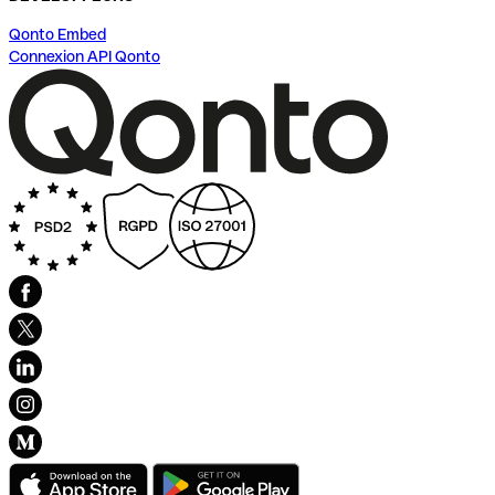
Qonto Embed
Connexion API Qonto