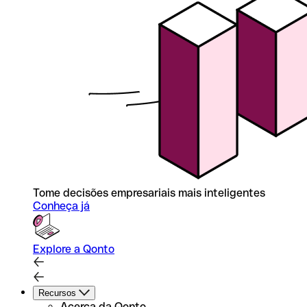
Tome decisões empresariais mais inteligentes
Conheça já
Explore a Qonto
Recursos
Acerca da Qonto