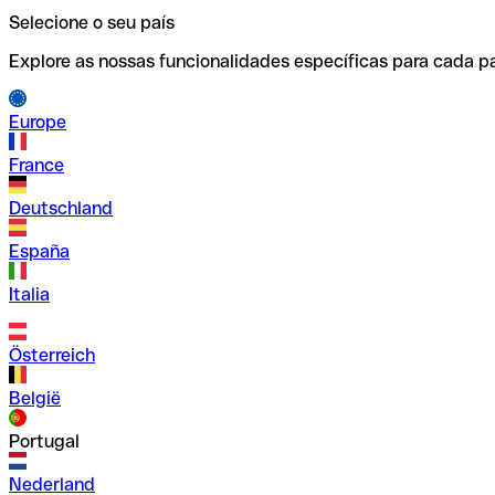
Selecione o seu país
Explore as nossas funcionalidades específicas para cada pa
Europe
France
Deutschland
España
Italia
Österreich
België
Portugal
Nederland