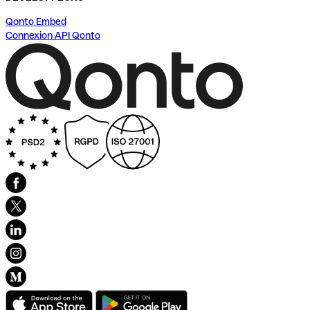
Qonto Embed
Connexion API Qonto