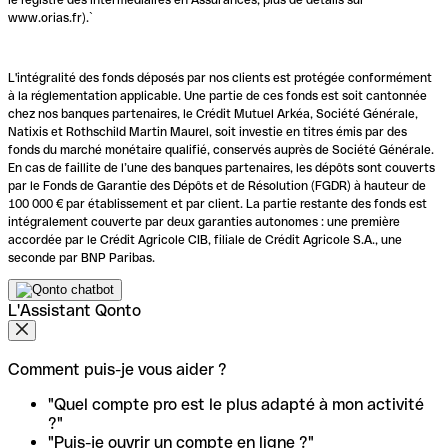
www.orias.fr).`
L'intégralité des fonds déposés par nos clients est protégée conformément
à la réglementation applicable. Une partie de ces fonds est soit cantonnée
chez nos banques partenaires, le Crédit Mutuel Arkéa, Société Générale,
Natixis et Rothschild Martin Maurel, soit investie en titres émis par des
fonds du marché monétaire qualifié, conservés auprès de Société Générale.
En cas de faillite de l’une des banques partenaires, les dépôts sont couverts
par le Fonds de Garantie des Dépôts et de Résolution (FGDR) à hauteur de
100 000 € par établissement et par client. La partie restante des fonds est
intégralement couverte par deux garanties autonomes : une première
accordée par le Crédit Agricole CIB, filiale de Crédit Agricole S.A., une
seconde par BNP Paribas.
L'Assistant Qonto
Comment puis-je vous aider ?
"Quel compte pro est le plus adapté à mon activité
?"
"Puis-je ouvrir un compte en ligne ?"