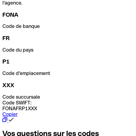
l'agence.
FONA
Code de banque
FR
Code du pays
P1
Code d'emplacement
XXX
Code succursale
Code SWIFT:
FONAFRP1XXX
Copier
Vos questions sur les codes