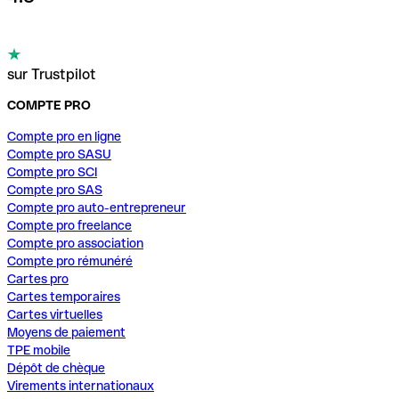
sur Trustpilot
COMPTE PRO
Compte pro en ligne
Compte pro SASU
Compte pro SCI
Compte pro SAS
Compte pro auto-entrepreneur
Compte pro freelance
Compte pro association
Compte pro rémunéré
Cartes pro
Cartes temporaires
Cartes virtuelles
Moyens de paiement
TPE mobile
Dépôt de chèque
Virements internationaux