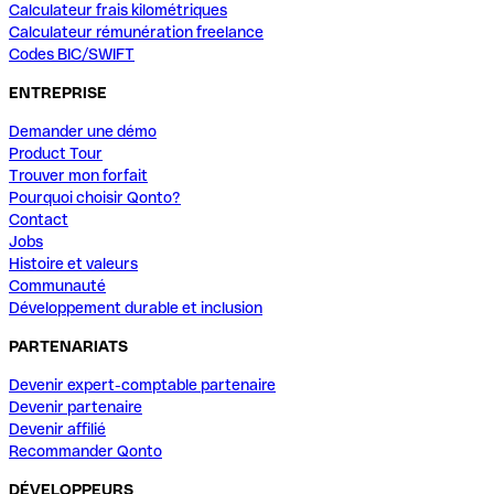
Calculateur frais kilométriques
Calculateur rémunération freelance
Codes BIC/SWIFT
ENTREPRISE
Demander une démo
Product Tour
Trouver mon forfait
Pourquoi choisir Qonto?
Contact
Jobs
Histoire et valeurs
Communauté
Développement durable et inclusion
PARTENARIATS
Devenir expert-comptable partenaire
Devenir partenaire
Devenir affilié
Recommander Qonto
DÉVELOPPEURS