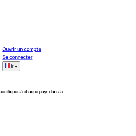
Ouvrir un compte
Se connecter
fr
pécifiques à chaque pays dans la