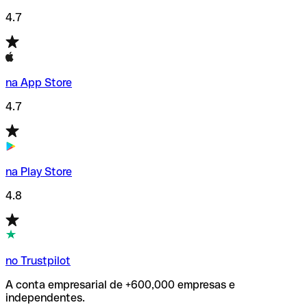
4.7
na App Store
4.7
na Play Store
4.8
no Trustpilot
A conta empresarial de +600,000 empresas e
independentes.