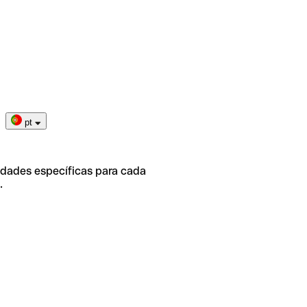
pt
idades específicas para cada
.