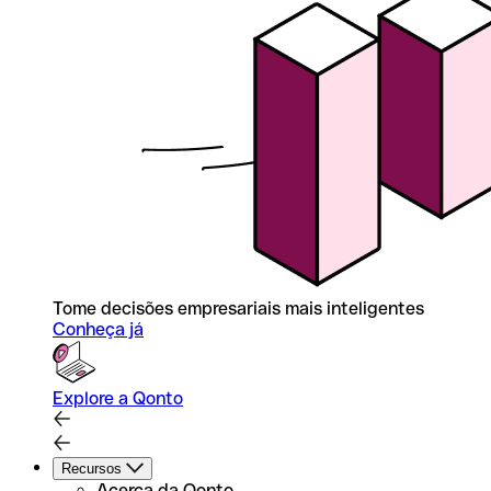
Tome decisões empresariais mais inteligentes
Conheça já
Explore a Qonto
Recursos
Acerca da Qonto