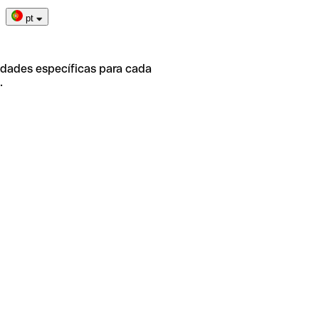
pt
idades específicas para cada
.