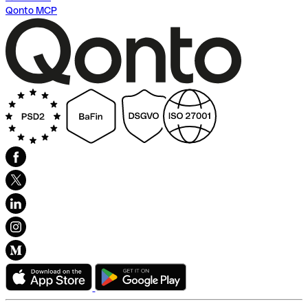
Qonto MCP