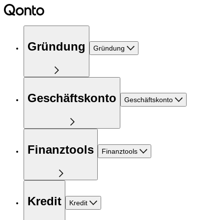
Gründung
Gründung
Geschäftskonto
Geschäftskonto
Finanztools
Finanztools
Kredit
Kredit