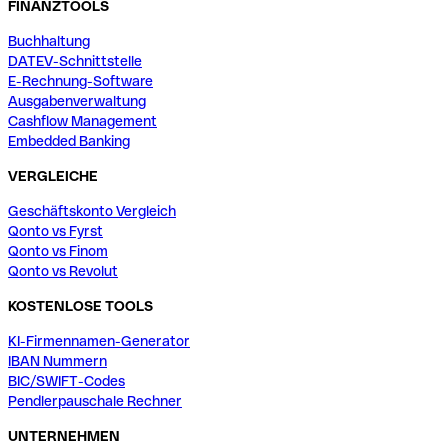
FINANZTOOLS
Buchhaltung
DATEV-Schnittstelle
E-Rechnung-Software
Ausgabenverwaltung
Cashflow Management
Embedded Banking
VERGLEICHE
Geschäftskonto Vergleich
Qonto vs Fyrst
Qonto vs Finom
Qonto vs Revolut
KOSTENLOSE TOOLS
KI-Firmennamen-Generator
IBAN Nummern
BIC/SWIFT-Codes
Pendlerpauschale Rechner
UNTERNEHMEN