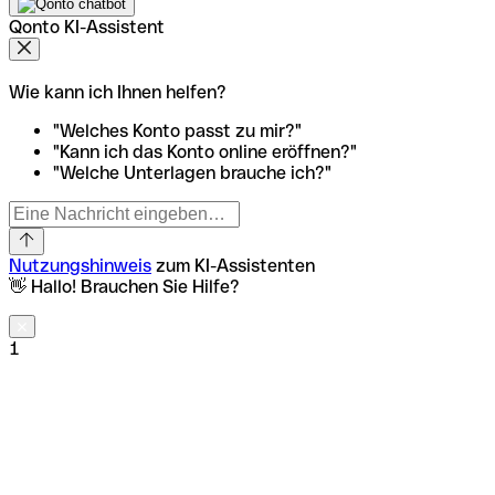
Qonto KI-Assistent
Wie kann ich Ihnen helfen?
"Welches Konto passt zu mir?"
"Kann ich das Konto online eröffnen?"
"Welche Unterlagen brauche ich?"
Nutzungshinweis
zum KI-Assistenten
👋 Hallo! Brauchen Sie Hilfe?
1