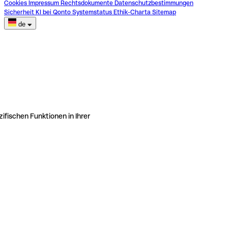
Cookies
Impressum
Rechtsdokumente
Datenschutzbestimmungen
Sicherheit
KI bei Qonto
Systemstatus
Ethik-Charta
Sitemap
de
ifischen Funktionen in Ihrer