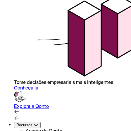
Tome decisões empresariais mais inteligentes
Conheça já
Explore a Qonto
Recursos
Acerca da Qonto