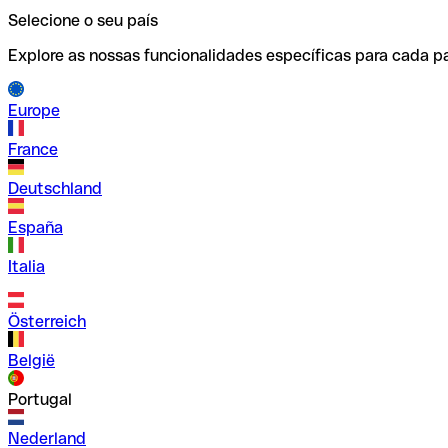
Selecione o seu país
Explore as nossas funcionalidades específicas para cada pa
Europe
France
Deutschland
España
Italia
Österreich
België
Portugal
Nederland