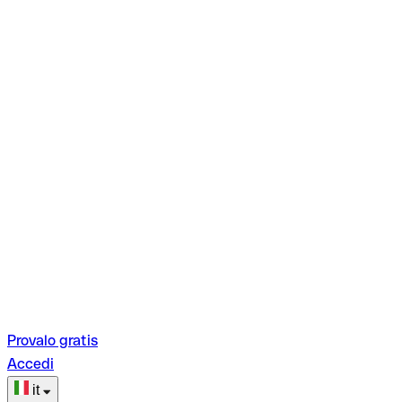
Provalo gratis
Accedi
it