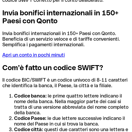
codice SWIFT corretto per il conto desiderato.
Invia bonifici internazionali in 150+
Paesi con Qonto
Invia bonifici internazionali in 150+ Paesi con Qonto.
Beneficia di un servizio veloce e di tariffe convenienti.
Semplifica i pagamenti internazionali.
Apri un conto in pochi minuti
Com’è fatto un codice SWIFT?
Il codice BIC/SWIFT è un codice univoco di 8-11 caratteri
che identifica la banca, il Paese, la città e la filiale.
Codice banca:
le prime quattro lettere indicano il
nome della banca. Nella maggior parte dei casi si
tratta di una versione abbreviata del nome completo
della banca.
Codice Paese:
le due lettere successive indicano il
nome del Paese in cui si trova la banca.
Codice città:
questi due caratteri sono una lettera e