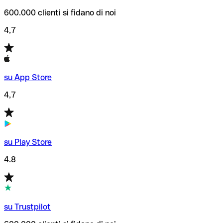
600.000 clienti si fidano di noi
4,7
su App Store
4,7
su Play Store
4.8
su Trustpilot