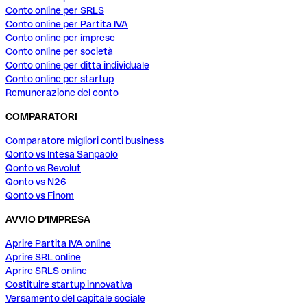
Conto online per SRLS
Conto online per Partita IVA
Conto online per imprese
Conto online per società
Conto online per ditta individuale
Conto online per startup
Remunerazione del conto
COMPARATORI
Comparatore migliori conti business
Qonto vs Intesa Sanpaolo
Qonto vs Revolut
Qonto vs N26
Qonto vs Finom
AVVIO D'IMPRESA
Aprire Partita IVA online
Aprire SRL online
Aprire SRLS online
Costituire startup innovativa
Versamento del capitale sociale