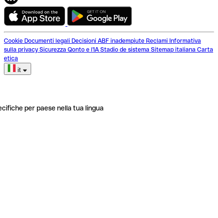
Cookie
Documenti legali
Decisioni ABF inadempiute
Reclami
Informativa
sulla privacy
Sicurezza
Qonto e l'IA
Stadio de sistema
Sitemap italiana
Carta
etica
it
ecifiche per paese nella tua lingua