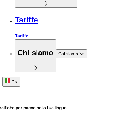
Tariffe
Tariffe
Chi siamo
Chi siamo
it
ecifiche per paese nella tua lingua