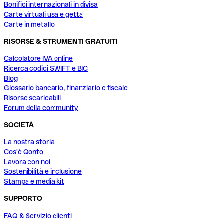
Bonifici internazionali in divisa
Carte virtuali usa e getta
Carte in metallo
RISORSE & STRUMENTI GRATUITI
Calcolatore IVA online
Ricerca codici SWIFT e BIC
Blog
Glossario bancario, finanziario e fiscale
Risorse scaricabili
Forum della community
SOCIETÀ
La nostra storia
Cos'è Qonto
Lavora con noi
Sostenibilità e inclusione
Stampa e media kit
SUPPORTO
FAQ & Servizio clienti