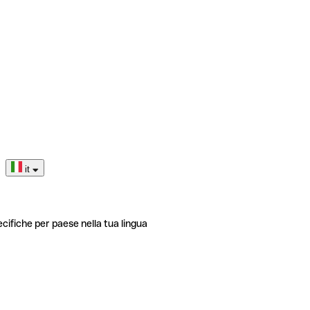
it
ecifiche per paese nella tua lingua