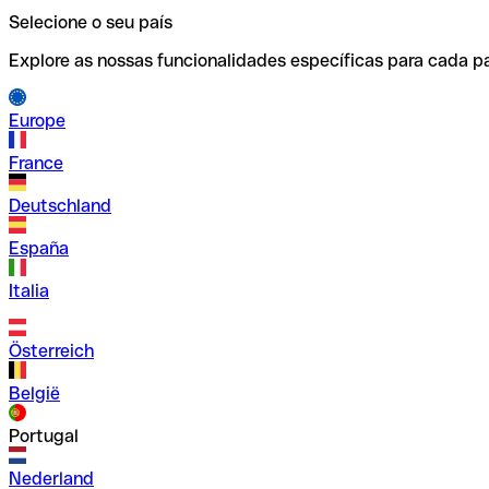
Selecione o seu país
Explore as nossas funcionalidades específicas para cada pa
Europe
France
Deutschland
España
Italia
Österreich
België
Portugal
Nederland