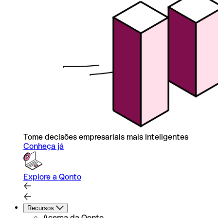
Tome decisões empresariais mais inteligentes
Conheça já
Explore a Qonto
Recursos
Acerca da Qonto