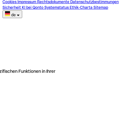
Cookies
Impressum
Rechtsdokumente
Datenschutzbestimmungen
Sicherheit
KI bei Qonto
Systemstatus
Ethik-Charta
Sitemap
de
ifischen Funktionen in Ihrer