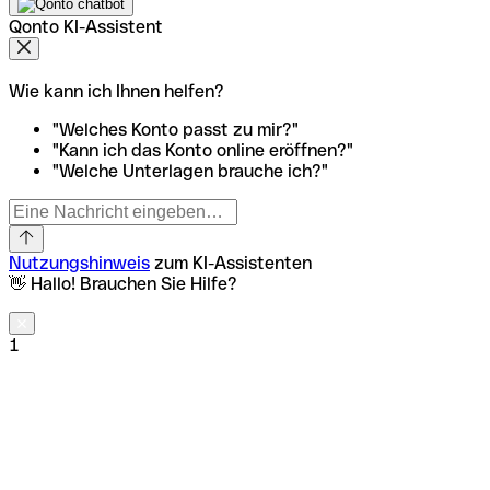
Qonto KI-Assistent
Wie kann ich Ihnen helfen?
"Welches Konto passt zu mir?"
"Kann ich das Konto online eröffnen?"
"Welche Unterlagen brauche ich?"
Nutzungshinweis
zum KI-Assistenten
👋 Hallo! Brauchen Sie Hilfe?
1