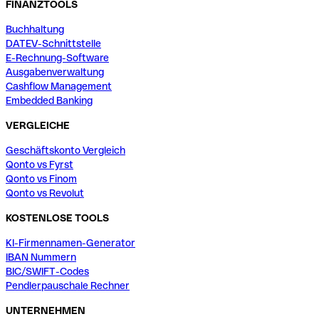
FINANZTOOLS
Buchhaltung
DATEV-Schnittstelle
E-Rechnung-Software
Ausgabenverwaltung
Cashflow Management
Embedded Banking
VERGLEICHE
Geschäftskonto Vergleich
Qonto vs Fyrst
Qonto vs Finom
Qonto vs Revolut
KOSTENLOSE TOOLS
KI-Firmennamen-Generator
IBAN Nummern
BIC/SWIFT-Codes
Pendlerpauschale Rechner
UNTERNEHMEN