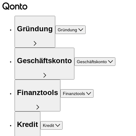
Gründung
Gründung
Geschäftskonto
Geschäftskonto
Finanztools
Finanztools
Kredit
Kredit