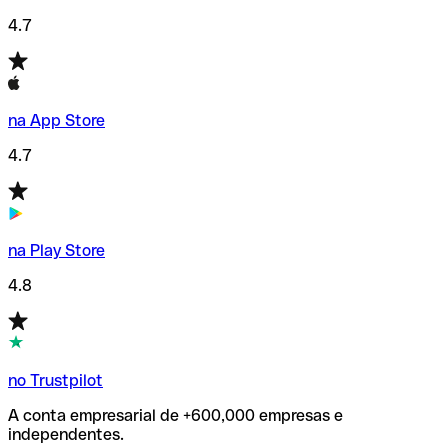
4.7
na App Store
4.7
na Play Store
4.8
no Trustpilot
A conta empresarial de +600,000 empresas e
independentes.