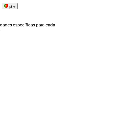
pt
idades específicas para cada
.