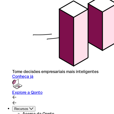
Tome decisões empresariais mais inteligentes
Conheça já
Explore a Qonto
Recursos
Acerca da Qonto