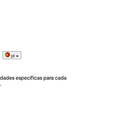
pt
idades específicas para cada
.