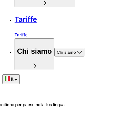
Tariffe
Tariffe
Chi siamo
Chi siamo
it
ecifiche per paese nella tua lingua