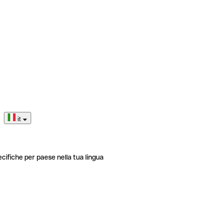
it
ecifiche per paese nella tua lingua