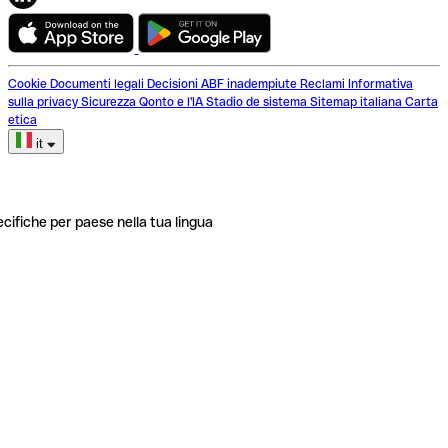
Cookie
Documenti legali
Decisioni ABF inadempiute
Reclami
Informativa
sulla privacy
Sicurezza
Qonto e l'IA
Stadio de sistema
Sitemap italiana
Carta
etica
it
ecifiche per paese nella tua lingua