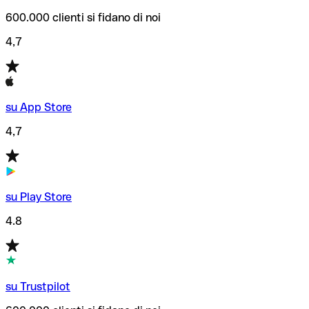
600.000 clienti si fidano di noi
4,7
su App Store
4,7
su Play Store
4.8
su Trustpilot