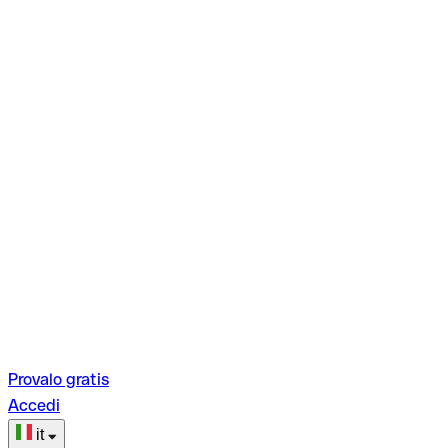
Provalo gratis
Accedi
it