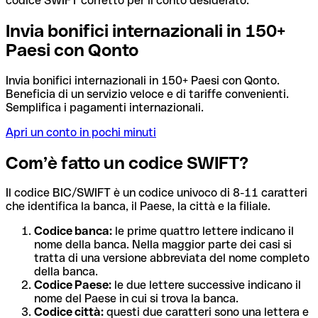
codice SWIFT corretto per il conto desiderato.
Invia bonifici internazionali in 150+
Paesi con Qonto
Invia bonifici internazionali in 150+ Paesi con Qonto.
Beneficia di un servizio veloce e di tariffe convenienti.
Semplifica i pagamenti internazionali.
Apri un conto in pochi minuti
Com’è fatto un codice SWIFT?
Il codice BIC/SWIFT è un codice univoco di 8-11 caratteri
che identifica la banca, il Paese, la città e la filiale.
Codice banca:
le prime quattro lettere indicano il
nome della banca. Nella maggior parte dei casi si
tratta di una versione abbreviata del nome completo
della banca.
Codice Paese:
le due lettere successive indicano il
nome del Paese in cui si trova la banca.
Codice città:
questi due caratteri sono una lettera e