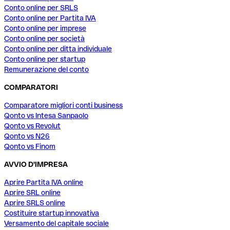
Conto online per SRLS
Conto online per Partita IVA
Conto online per imprese
Conto online per società
Conto online per ditta individuale
Conto online per startup
Remunerazione del conto
COMPARATORI
Comparatore migliori conti business
Qonto vs Intesa Sanpaolo
Qonto vs Revolut
Qonto vs N26
Qonto vs Finom
AVVIO D'IMPRESA
Aprire Partita IVA online
Aprire SRL online
Aprire SRLS online
Costituire startup innovativa
Versamento del capitale sociale