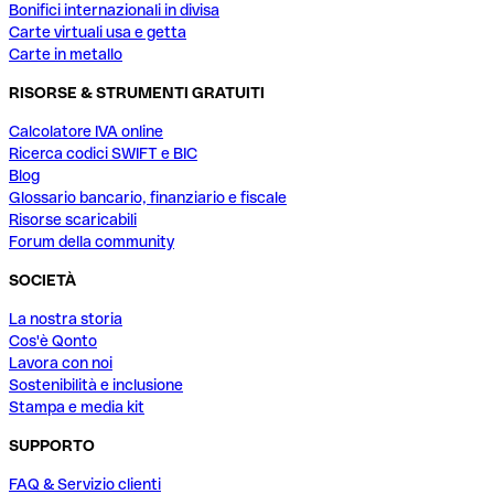
Bonifici internazionali in divisa
Carte virtuali usa e getta
Carte in metallo
RISORSE & STRUMENTI GRATUITI
Calcolatore IVA online
Ricerca codici SWIFT e BIC
Blog
Glossario bancario, finanziario e fiscale
Risorse scaricabili
Forum della community
SOCIETÀ
La nostra storia
Cos'è Qonto
Lavora con noi
Sostenibilità e inclusione
Stampa e media kit
SUPPORTO
FAQ & Servizio clienti