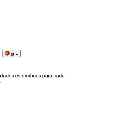
pt
idades específicas para cada
.