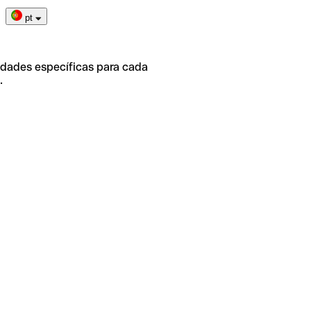
pt
idades específicas para cada
.