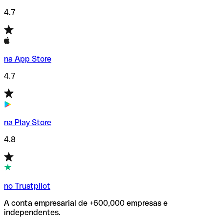
4.7
na App Store
4.7
na Play Store
4.8
no Trustpilot
A conta empresarial de +600,000 empresas e
independentes.