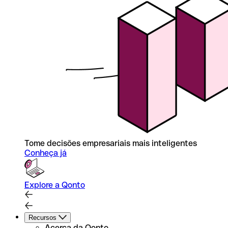
Tome decisões empresariais mais inteligentes
Conheça já
Explore a Qonto
Recursos
Acerca da Qonto