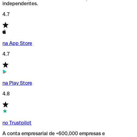
independentes.
4.7
na App Store
4.7
na Play Store
4.8
no Trustpilot
A conta empresarial de +600,000 empresas e