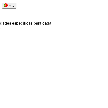
pt
idades específicas para cada
.