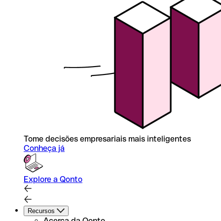
Tome decisões empresariais mais inteligentes
Conheça já
Explore a Qonto
Recursos
Acerca da Qonto