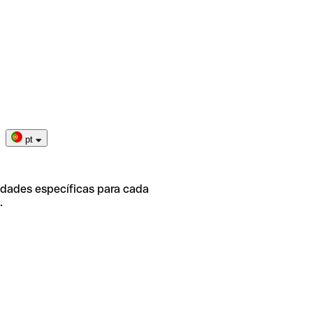
pt
idades específicas para cada
.