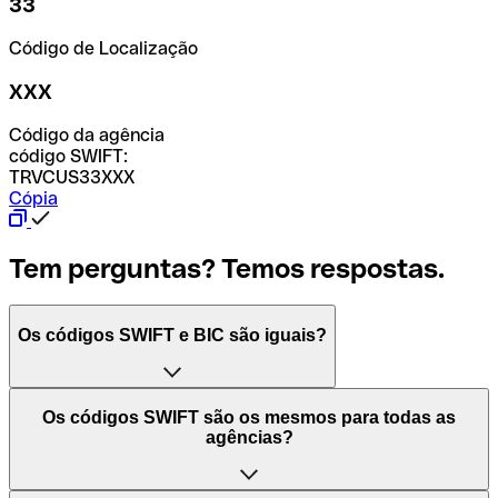
33
Código de Localização
XXX
Código da agência
código SWIFT:
TRVCUS33XXX
Cópia
Tem perguntas? Temos respostas.
Os códigos SWIFT e BIC são iguais?
O acrónimo SWIFT significa "Society for Worldwide
Os códigos SWIFT são os mesmos para todas as
Interbank Financial Telecommunication (Sociedade para
agências?
as Telecomunicações Financeiras Interbancárias
Mundiais)". Trata-se de uma rede mundial onde se