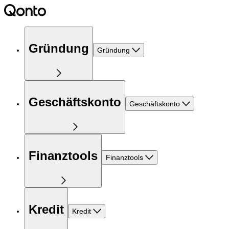
Gründung
Gründung
Geschäftskonto
Geschäftskonto
Finanztools
Finanztools
Kredit
Kredit