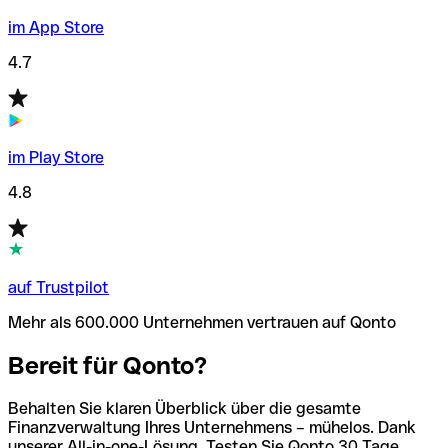
im App Store
4.7
im Play Store
4.8
auf Trustpilot
Mehr als 600.000 Unternehmen vertrauen auf Qonto
Bereit für Qonto?
Behalten Sie klaren Überblick über die gesamte
Finanzverwaltung Ihres Unternehmens – mühelos. Dank
unserer All-in-one-Lösung. Testen Sie Qonto 30 Tage