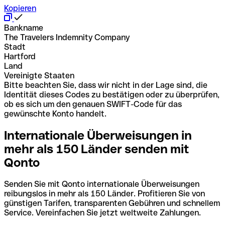
Kopieren
Bankname
The Travelers Indemnity Company
Stadt
Hartford
Land
Vereinigte Staaten
Bitte beachten Sie, dass wir nicht in der Lage sind, die
Identität dieses Codes zu bestätigen oder zu überprüfen,
ob es sich um den genauen SWIFT-Code für das
gewünschte Konto handelt.
Internationale Überweisungen in
mehr als 150 Länder senden mit
Qonto
Senden Sie mit Qonto internationale Überweisungen
reibungslos in mehr als 150 Länder. Profitieren Sie von
günstigen Tarifen, transparenten Gebühren und schnellem
Service. Vereinfachen Sie jetzt weltweite Zahlungen.