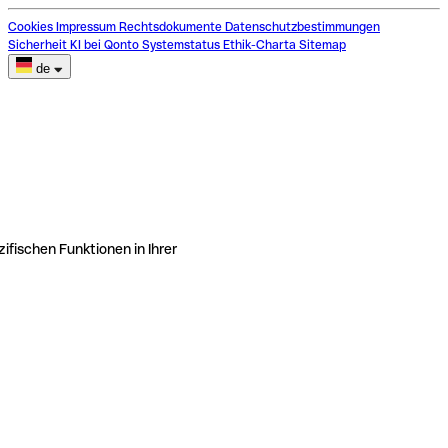
Cookies
Impressum
Rechtsdokumente
Datenschutzbestimmungen
Sicherheit
KI bei Qonto
Systemstatus
Ethik-Charta
Sitemap
de
ifischen Funktionen in Ihrer