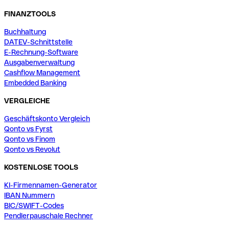
FINANZTOOLS
Buchhaltung
DATEV-Schnittstelle
E-Rechnung-Software
Ausgabenverwaltung
Cashflow Management
Embedded Banking
VERGLEICHE
Geschäftskonto Vergleich
Qonto vs Fyrst
Qonto vs Finom
Qonto vs Revolut
KOSTENLOSE TOOLS
KI-Firmennamen-Generator
IBAN Nummern
BIC/SWIFT-Codes
Pendlerpauschale Rechner