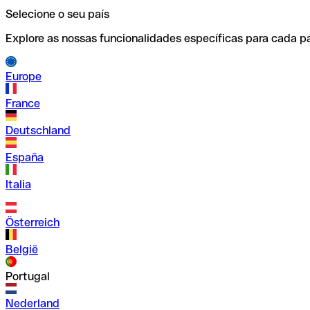
Selecione o seu país
Explore as nossas funcionalidades específicas para cada pa
Europe
France
Deutschland
España
Italia
Österreich
België
Portugal
Nederland