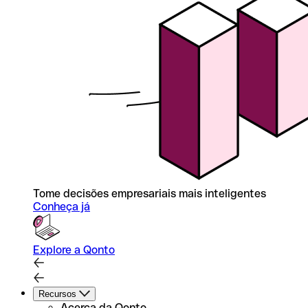
Tome decisões empresariais mais inteligentes
Conheça já
Explore a Qonto
Recursos
Acerca da Qonto