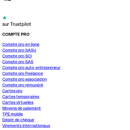
sur Trustpilot
COMPTE PRO
Compte pro en ligne
Compte pro SASU
Compte pro SCI
Compte pro SAS
Compte pro auto-entrepreneur
Compte pro freelance
Compte pro association
Compte pro rémunéré
Cartes pro
Cartes temporaires
Cartes virtuelles
Moyens de paiement
TPE mobile
Dépôt de chèque
Virements internationaux