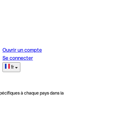
Ouvrir un compte
Se connecter
fr
pécifiques à chaque pays dans la