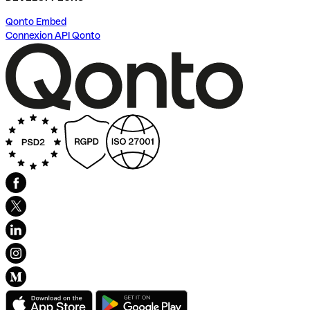
Qonto Embed
Connexion API Qonto