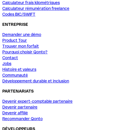
Calculateur frais kilométriques
Calculateur rémunération freelance
Codes BIC/SWIFT
ENTREPRISE
Demander une démo
Product Tour
Trouver mon forfait
Pourquoi choisir Qonto?
Contact
Jobs
Histoire et valeurs
Communauté
Développement durable et inclusion
PARTENARIATS
Devenir expert-comptable partenaire
Devenir partenaire
Devenir affilié
Recommander Qonto
DÉVELOPPEURS