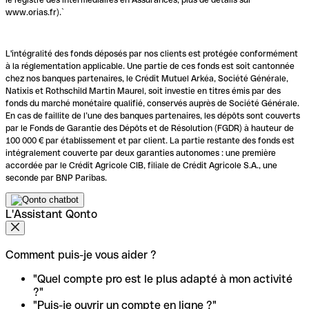
www.orias.fr).`
L'intégralité des fonds déposés par nos clients est protégée conformément
à la réglementation applicable. Une partie de ces fonds est soit cantonnée
chez nos banques partenaires, le Crédit Mutuel Arkéa, Société Générale,
Natixis et Rothschild Martin Maurel, soit investie en titres émis par des
fonds du marché monétaire qualifié, conservés auprès de Société Générale.
En cas de faillite de l’une des banques partenaires, les dépôts sont couverts
par le Fonds de Garantie des Dépôts et de Résolution (FGDR) à hauteur de
100 000 € par établissement et par client. La partie restante des fonds est
intégralement couverte par deux garanties autonomes : une première
accordée par le Crédit Agricole CIB, filiale de Crédit Agricole S.A., une
seconde par BNP Paribas.
L'Assistant Qonto
Comment puis-je vous aider ?
"Quel compte pro est le plus adapté à mon activité
?"
"Puis-je ouvrir un compte en ligne ?"