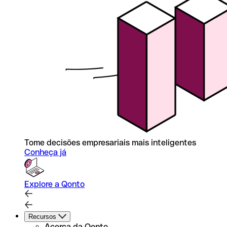
Tome decisões empresariais mais inteligentes
Conheça já
Explore a Qonto
Recursos
Acerca da Qonto