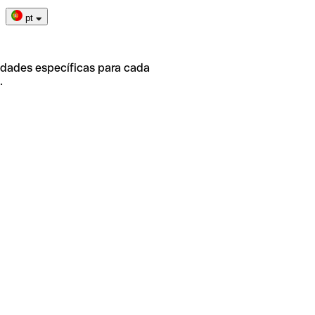
pt
idades específicas para cada
.