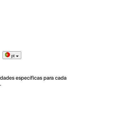
pt
idades específicas para cada
.