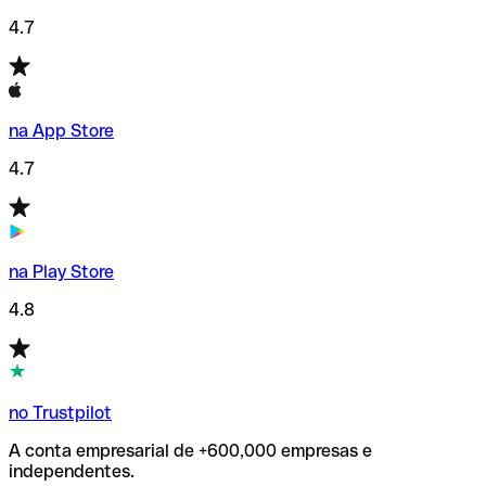
4.7
na App Store
4.7
na Play Store
4.8
no Trustpilot
A conta empresarial de +600,000 empresas e
independentes.