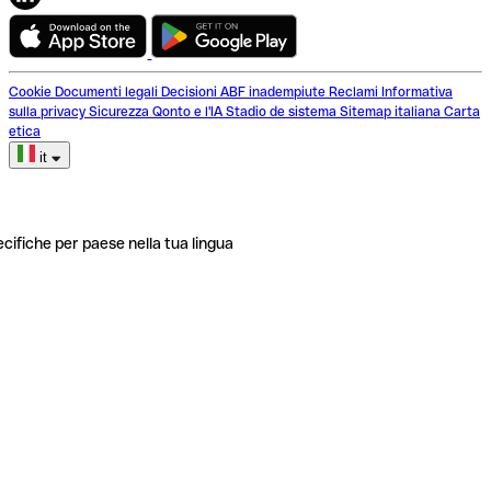
Cookie
Documenti legali
Decisioni ABF inadempiute
Reclami
Informativa
sulla privacy
Sicurezza
Qonto e l'IA
Stadio de sistema
Sitemap italiana
Carta
etica
it
ecifiche per paese nella tua lingua