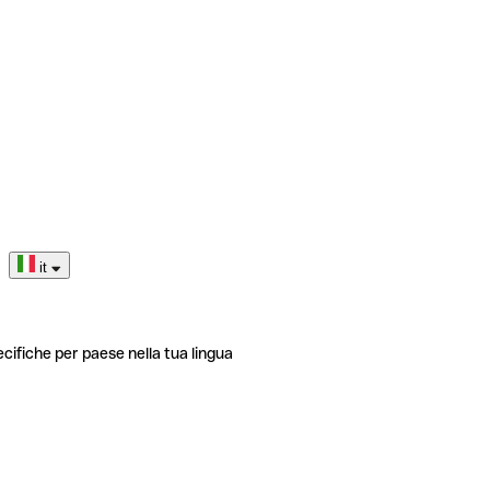
it
ecifiche per paese nella tua lingua