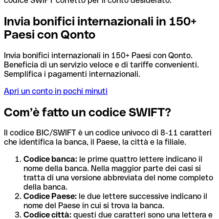
codice SWIFT corretto per il conto desiderato.
Invia bonifici internazionali in 150+
Paesi con Qonto
Invia bonifici internazionali in 150+ Paesi con Qonto.
Beneficia di un servizio veloce e di tariffe convenienti.
Semplifica i pagamenti internazionali.
Apri un conto in pochi minuti
Com’è fatto un codice SWIFT?
Il codice BIC/SWIFT è un codice univoco di 8-11 caratteri
che identifica la banca, il Paese, la città e la filiale.
Codice banca:
le prime quattro lettere indicano il
nome della banca. Nella maggior parte dei casi si
tratta di una versione abbreviata del nome completo
della banca.
Codice Paese:
le due lettere successive indicano il
nome del Paese in cui si trova la banca.
Codice città:
questi due caratteri sono una lettera e