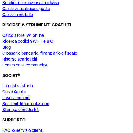
Bonifici internazionali in divisa
Carte virtuali usa e getta
Carte in metallo
RISORSE & STRUMENTI GRATUITI
Calcolatore IVA online
Ricerca codici SWIFT e BIC
Blog
Glossario bancario, finanziario e fiscale
Risorse scaricabili
Forum della community
SOCIETÀ
La nostra storia
Cos'è Qonto
Lavora con noi
Sostenibilità e inclusione
Stampa e media kit
SUPPORTO
FAQ & Servizio clienti