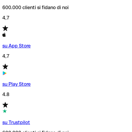
600.000 clienti si fidano di noi
4,7
su App Store
4,7
su Play Store
4.8
su Trustpilot