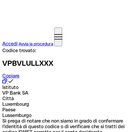
Accedi
Avvia la procedura
Codice trovato:
VPBVLULLXXX
Copiare
Istituto
VP Bank SA
Città
Luxembourg
Paese
Lussemburgo
Si prega di notare che non siamo in grado di confermare
l'identità di questo codice o di verificare che si tratti del