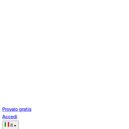
Provalo gratis
Accedi
it