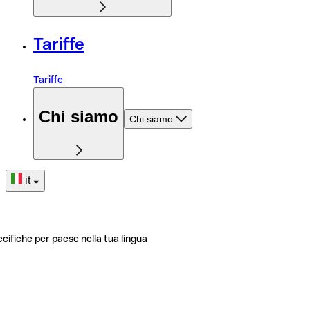
Tariffe
Tariffe
Chi siamo
Chi siamo
it
ecifiche per paese nella tua lingua