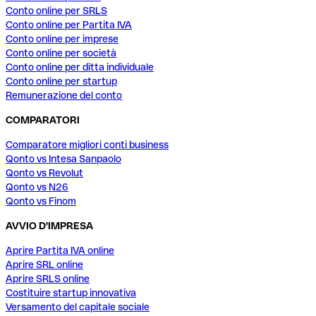
Conto online per SRLS
Conto online per Partita IVA
Conto online per imprese
Conto online per società
Conto online per ditta individuale
Conto online per startup
Remunerazione del conto
COMPARATORI
Comparatore migliori conti business
Qonto vs Intesa Sanpaolo
Qonto vs Revolut
Qonto vs N26
Qonto vs Finom
AVVIO D'IMPRESA
Aprire Partita IVA online
Aprire SRL online
Aprire SRLS online
Costituire startup innovativa
Versamento del capitale sociale