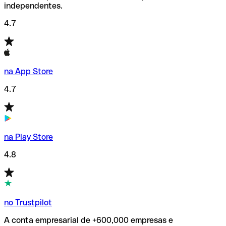
independentes.
4.7
na App Store
4.7
na Play Store
4.8
no Trustpilot
A conta empresarial de +600,000 empresas e