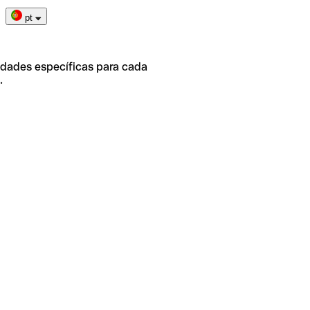
pt
idades específicas para cada
.