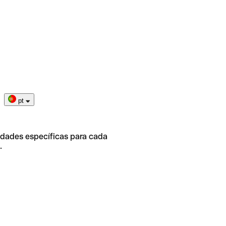
pt
idades específicas para cada
.