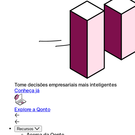
Tome decisões empresariais mais inteligentes
Conheça já
Explore a Qonto
Recursos
Acerca da Qonto