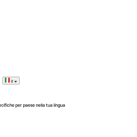
it
ecifiche per paese nella tua lingua