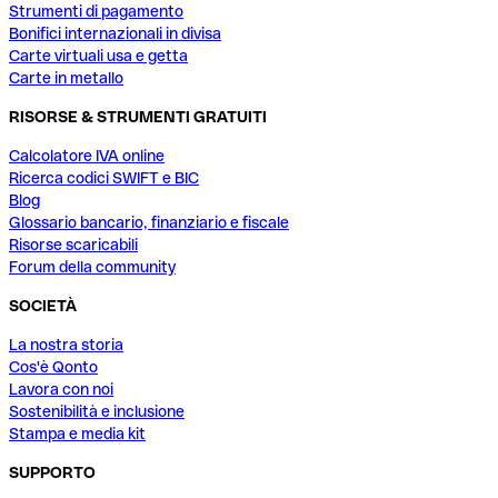
Strumenti di pagamento
Bonifici internazionali in divisa
Carte virtuali usa e getta
Carte in metallo
RISORSE & STRUMENTI GRATUITI
Calcolatore IVA online
Ricerca codici SWIFT e BIC
Blog
Glossario bancario, finanziario e fiscale
Risorse scaricabili
Forum della community
SOCIETÀ
La nostra storia
Cos'è Qonto
Lavora con noi
Sostenibilità e inclusione
Stampa e media kit
SUPPORTO