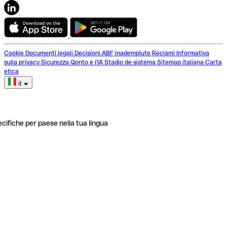
Cookie
Documenti legali
Decisioni ABF inadempiute
Reclami
Informativa
sulla privacy
Sicurezza
Qonto e l'IA
Stadio de sistema
Sitemap italiana
Carta
etica
it
ecifiche per paese nella tua lingua