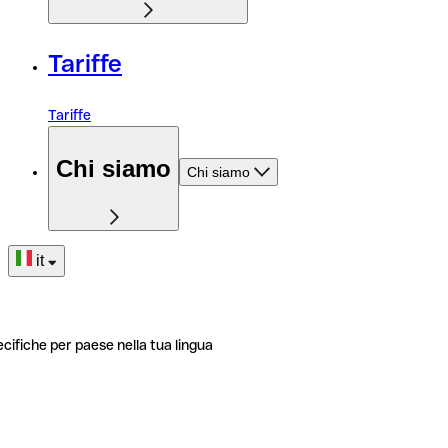
Tariffe
Tariffe
Chi siamo
Chi siamo
it
ecifiche per paese nella tua lingua