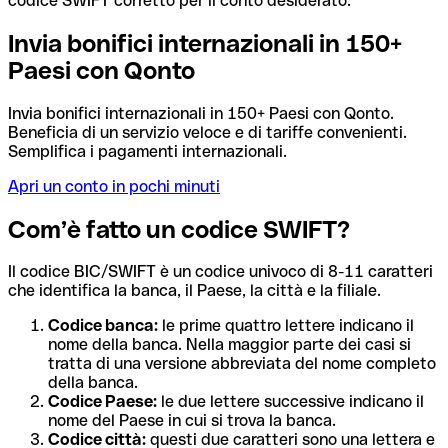
codice SWIFT corretto per il conto desiderato.
Invia bonifici internazionali in 150+
Paesi con Qonto
Invia bonifici internazionali in 150+ Paesi con Qonto.
Beneficia di un servizio veloce e di tariffe convenienti.
Semplifica i pagamenti internazionali.
Apri un conto in pochi minuti
Com’è fatto un codice SWIFT?
Il codice BIC/SWIFT è un codice univoco di 8-11 caratteri
che identifica la banca, il Paese, la città e la filiale.
Codice banca:
le prime quattro lettere indicano il
nome della banca. Nella maggior parte dei casi si
tratta di una versione abbreviata del nome completo
della banca.
Codice Paese:
le due lettere successive indicano il
nome del Paese in cui si trova la banca.
Codice città:
questi due caratteri sono una lettera e