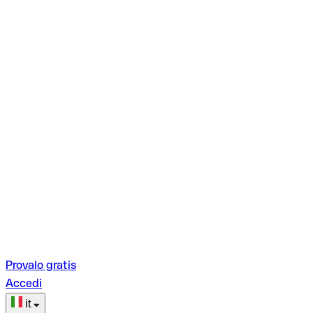
Provalo gratis
Accedi
it