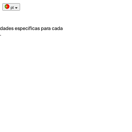
pt
idades específicas para cada
.