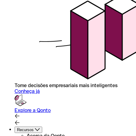
Tome decisões empresariais mais inteligentes
Conheça já
Explore a Qonto
Recursos
Acerca da Qonto