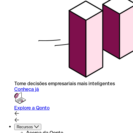
Tome decisões empresariais mais inteligentes
Conheça já
Explore a Qonto
Recursos
Acerca da Qonto