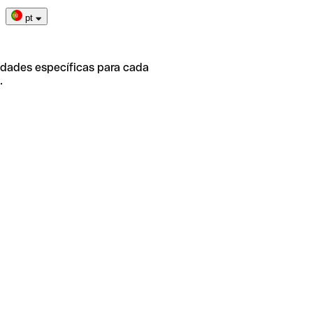
pt
idades específicas para cada
.