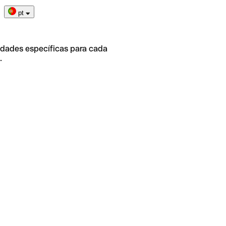
pt
idades específicas para cada
.