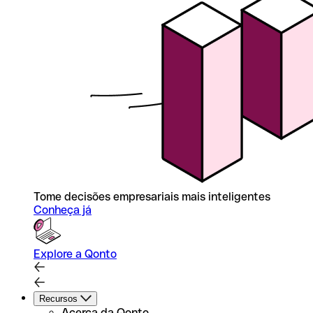
Tome decisões empresariais mais inteligentes
Conheça já
Explore a Qonto
Recursos
Acerca da Qonto