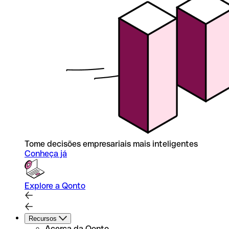
Tome decisões empresariais mais inteligentes
Conheça já
Explore a Qonto
Recursos
Acerca da Qonto