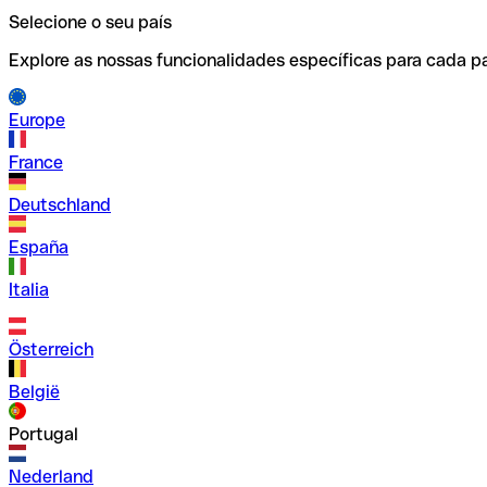
Selecione o seu país
Explore as nossas funcionalidades específicas para cada pa
Europe
France
Deutschland
España
Italia
Österreich
België
Portugal
Nederland