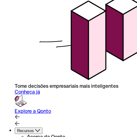
Tome decisões empresariais mais inteligentes
Conheça já
Explore a Qonto
Recursos
Acerca da Qonto