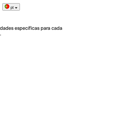
pt
idades específicas para cada
.