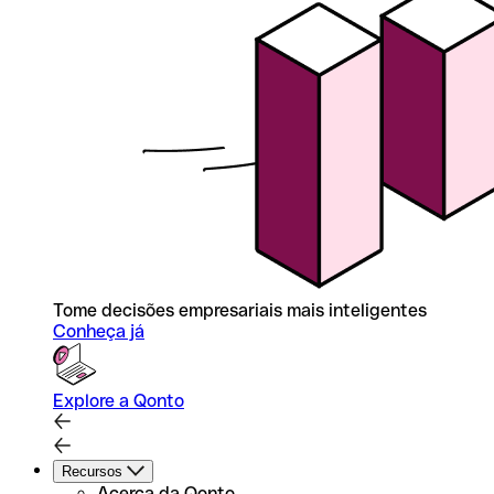
Tome decisões empresariais mais inteligentes
Conheça já
Explore a Qonto
Recursos
Acerca da Qonto