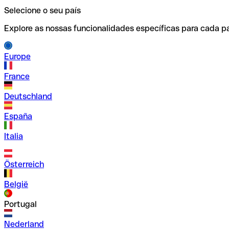
Selecione o seu país
Explore as nossas funcionalidades específicas para cada pa
Europe
France
Deutschland
España
Italia
Österreich
België
Portugal
Nederland