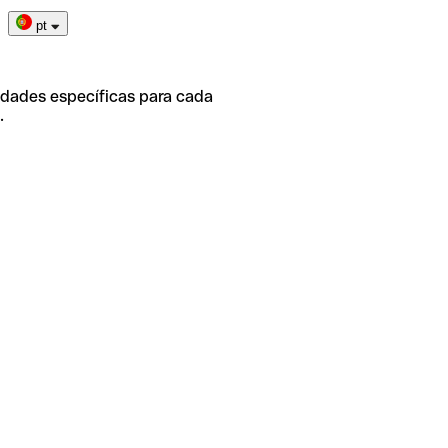
pt
idades específicas para cada
.