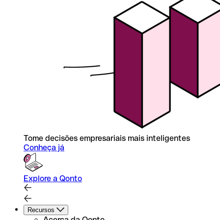
Tome decisões empresariais mais inteligentes
Conheça já
Explore a Qonto
Recursos
Acerca da Qonto