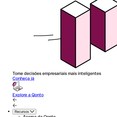
Tome decisões empresariais mais inteligentes
Conheça já
Explore a Qonto
Recursos
Acerca da Qonto