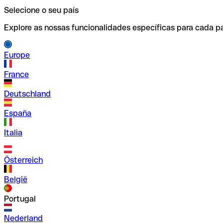
Selecione o seu país
Explore as nossas funcionalidades específicas para cada pa
Europe
France
Deutschland
España
Italia
Österreich
België
Portugal
Nederland