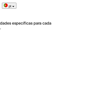
pt
idades específicas para cada
.