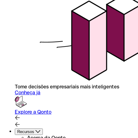
Tome decisões empresariais mais inteligentes
Conheça já
Explore a Qonto
Recursos
Acerca da Qonto