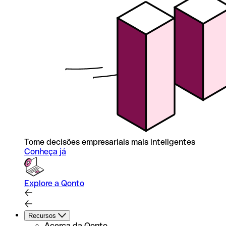
Tome decisões empresariais mais inteligentes
Conheça já
Explore a Qonto
Recursos
Acerca da Qonto