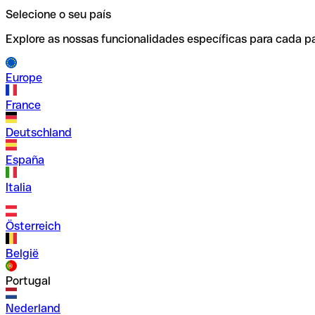
Selecione o seu país
Explore as nossas funcionalidades específicas para cada pa
Europe
France
Deutschland
España
Italia
Österreich
België
Portugal
Nederland