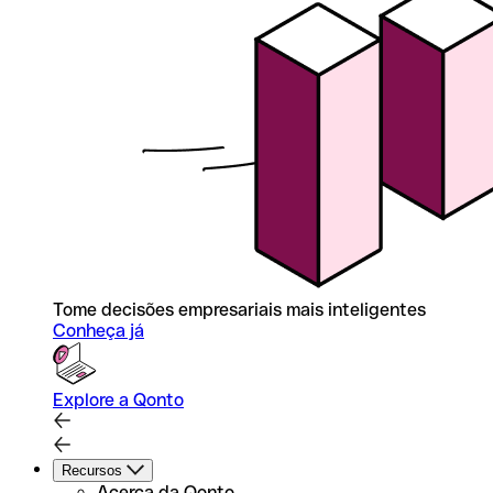
Tome decisões empresariais mais inteligentes
Conheça já
Explore a Qonto
Recursos
Acerca da Qonto