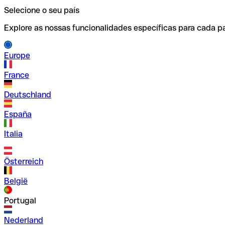
Selecione o seu país
Explore as nossas funcionalidades específicas para cada pa
Europe
France
Deutschland
España
Italia
Österreich
België
Portugal
Nederland