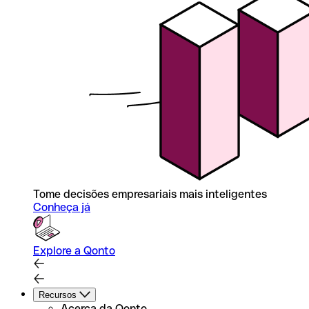
Tome decisões empresariais mais inteligentes
Conheça já
Explore a Qonto
Recursos
Acerca da Qonto