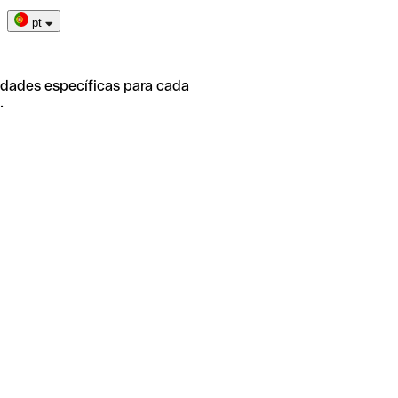
pt
idades específicas para cada
.