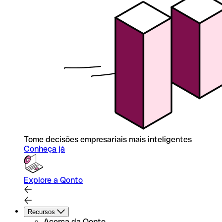
Tome decisões empresariais mais inteligentes
Conheça já
Explore a Qonto
Recursos
Acerca da Qonto