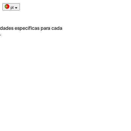
pt
idades específicas para cada
.