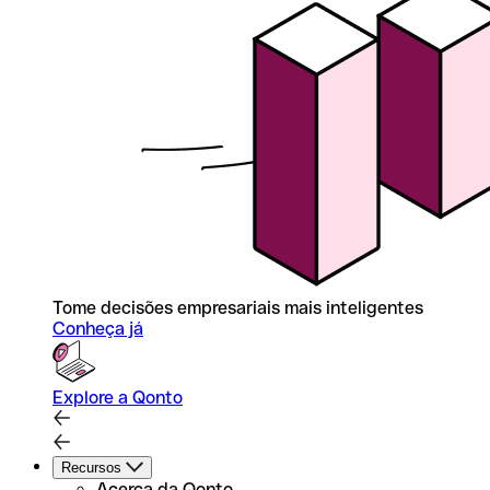
Tome decisões empresariais mais inteligentes
Conheça já
Explore a Qonto
Recursos
Acerca da Qonto