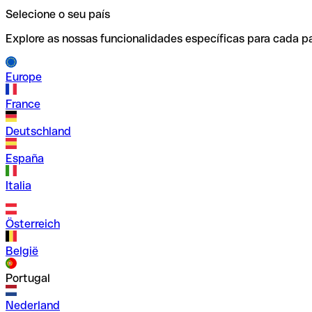
Selecione o seu país
Explore as nossas funcionalidades específicas para cada pa
Europe
France
Deutschland
España
Italia
Österreich
België
Portugal
Nederland