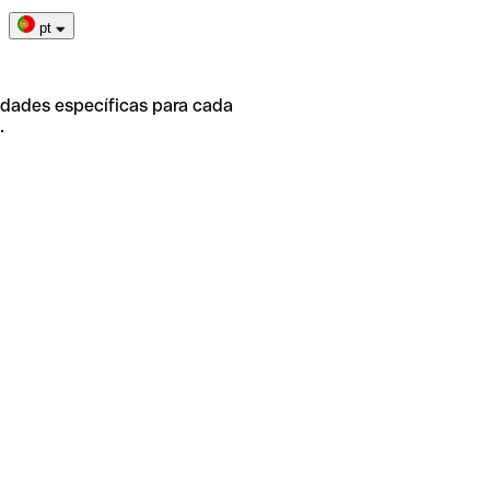
pt
idades específicas para cada
.