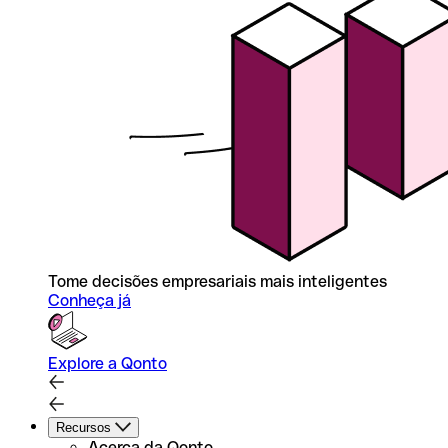
Tome decisões empresariais mais inteligentes
Conheça já
Explore a Qonto
Recursos
Acerca da Qonto