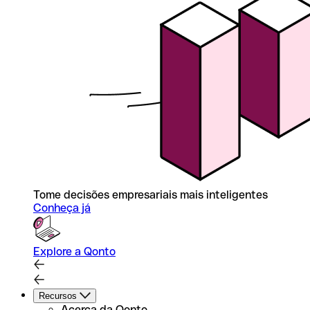
Tome decisões empresariais mais inteligentes
Conheça já
Explore a Qonto
Recursos
Acerca da Qonto