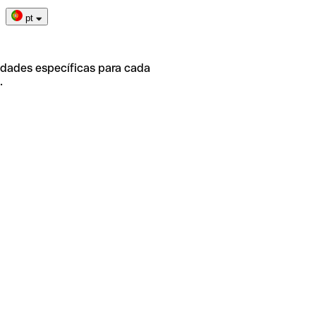
pt
idades específicas para cada
.