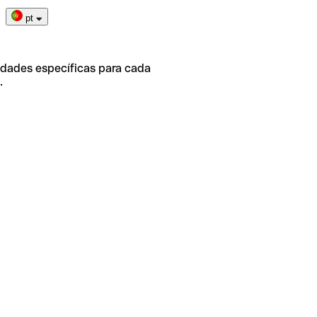
pt
idades específicas para cada
.