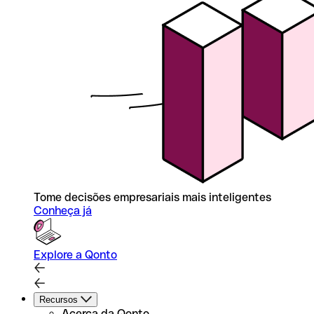
Tome decisões empresariais mais inteligentes
Conheça já
Explore a Qonto
Recursos
Acerca da Qonto