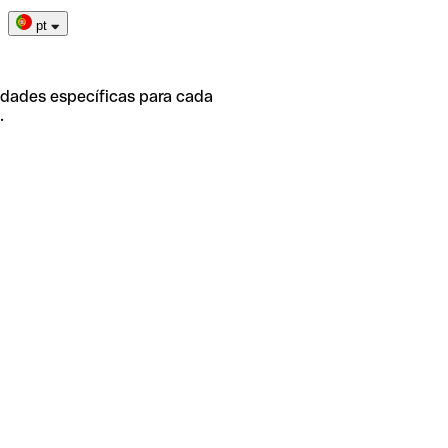
pt
idades específicas para cada
.