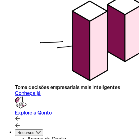
Tome decisões empresariais mais inteligentes
Conheça já
Explore a Qonto
Recursos
Acerca da Qonto