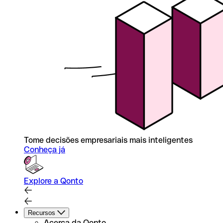
Tome decisões empresariais mais inteligentes
Conheça já
Explore a Qonto
Recursos
Acerca da Qonto