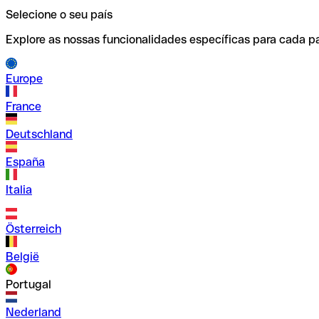
Selecione o seu país
Explore as nossas funcionalidades específicas para cada pa
Europe
France
Deutschland
España
Italia
Österreich
België
Portugal
Nederland