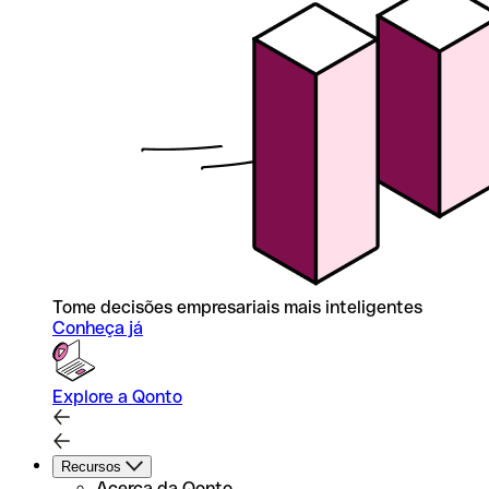
Tome decisões empresariais mais inteligentes
Conheça já
Explore a Qonto
Recursos
Acerca da Qonto