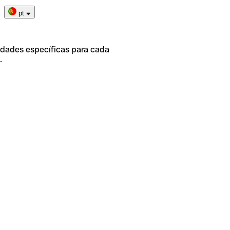
pt
idades específicas para cada
.