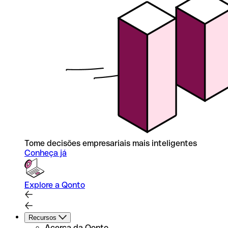
Tome decisões empresariais mais inteligentes
Conheça já
Explore a Qonto
Recursos
Acerca da Qonto