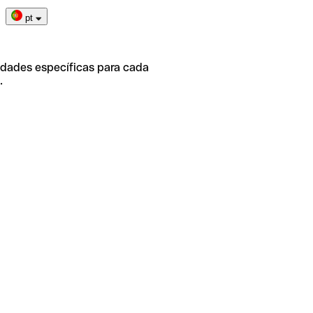
pt
idades específicas para cada
.