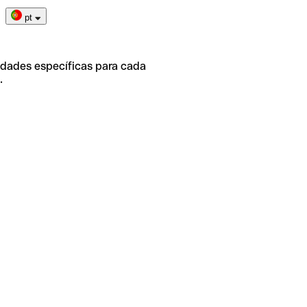
pt
idades específicas para cada
.