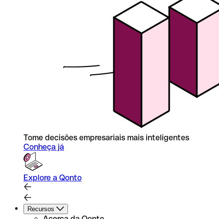
Tome decisões empresariais mais inteligentes
Conheça já
Explore a Qonto
Recursos
Acerca da Qonto