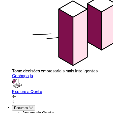
Tome decisões empresariais mais inteligentes
Conheça já
Explore a Qonto
Recursos
Acerca da Qonto