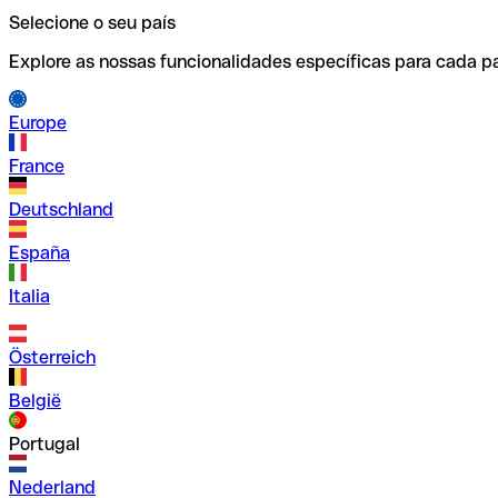
Selecione o seu país
Explore as nossas funcionalidades específicas para cada pa
Europe
France
Deutschland
España
Italia
Österreich
België
Portugal
Nederland