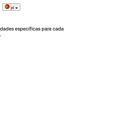
pt
idades específicas para cada
.