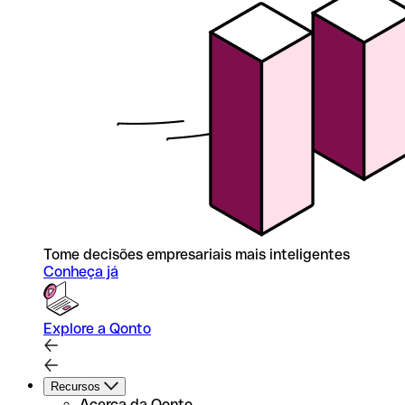
Tome decisões empresariais mais inteligentes
Conheça já
Explore a Qonto
Recursos
Acerca da Qonto