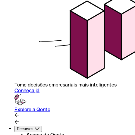
Tome decisões empresariais mais inteligentes
Conheça já
Explore a Qonto
Recursos
Acerca da Qonto