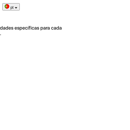
pt
idades específicas para cada
.