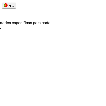
pt
idades específicas para cada
.