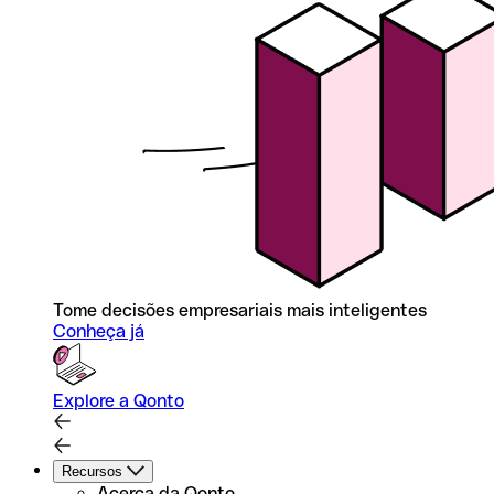
Tome decisões empresariais mais inteligentes
Conheça já
Explore a Qonto
Recursos
Acerca da Qonto