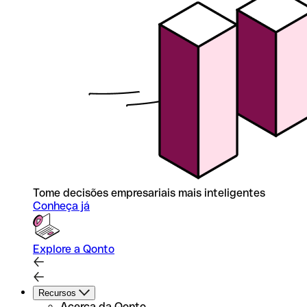
Tome decisões empresariais mais inteligentes
Conheça já
Explore a Qonto
Recursos
Acerca da Qonto