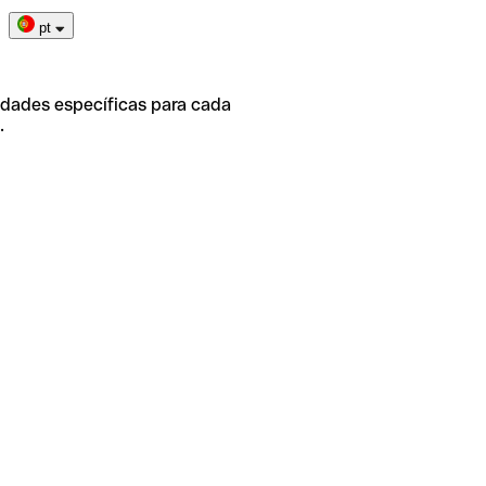
pt
idades específicas para cada
.