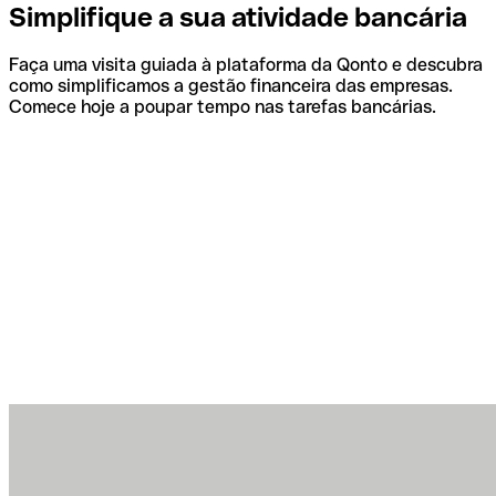
Simplifique a sua atividade bancária
Faça uma visita guiada à plataforma da Qonto e descubra
como simplificamos a gestão financeira das empresas.
Comece hoje a poupar tempo nas tarefas bancárias.