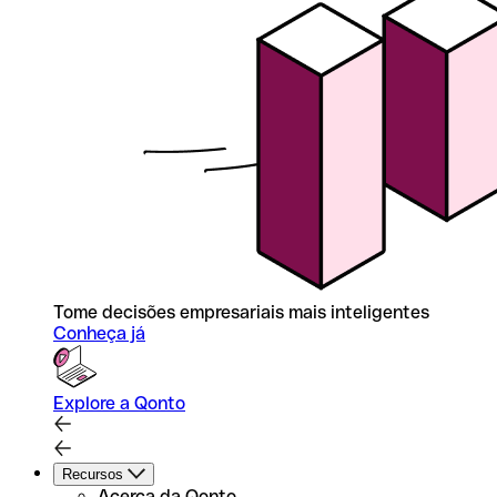
Tome decisões empresariais mais inteligentes
Conheça já
Explore a Qonto
Recursos
Acerca da Qonto