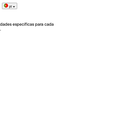
pt
idades específicas para cada
.